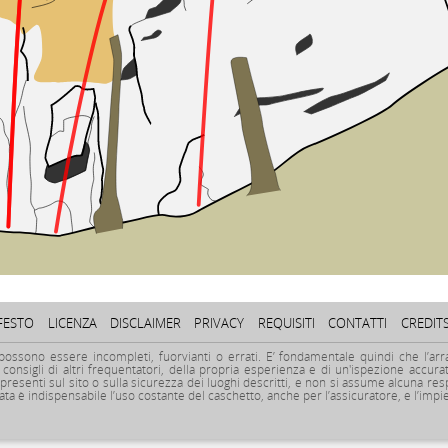
FESTO
LICENZA
DISCLAIMER
PRIVACY
REQUISITI
CONTATTI
CREDIT
 possono essere incompleti, fuorvianti o errati. E’ fondamentale quindi che l’arr
consigli di altri frequentatori, della propria esperienza e di un'ispezione accurat
 presenti sul sito o sulla sicurezza dei luoghi descritti, e non si assume alcuna res
mpicata è indispensabile l’uso costante del caschetto, anche per l’assicuratore, e l’im