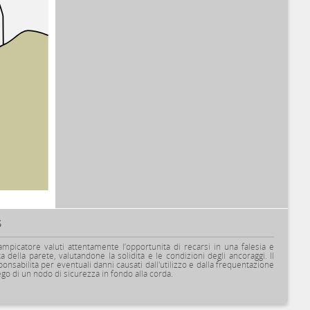
S
ampicatore valuti attentamente l’opportunità di recarsi in una falesia e
a della parete, valutandone la solidità e le condizioni degli ancoraggi. Il
ponsabilità per eventuali danni causati dall'utilizzo e dalla frequentazione
piego di un nodo di sicurezza in fondo alla corda.