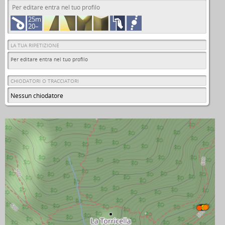
Per editare entra nel tuo profilo
25m
20–
LA TUA RIPETIZIONE
Per editare entra nel tuo profilo
CHIODATORI O TRACCIATORI
Nessun chiodatore