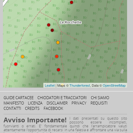
Leaflet
| Maps ©
Thunderforest
, Data ©
OpenStreetMap
GUIDE CARTACEE
CHIODATORI E TRACCIATORI
CHI SIAMO
MANIFESTO
LICENZA
DISCLAIMER
PRIVACY
REQUISITI
CONTATTI
CREDITS
FACEBOOK
Avviso Importante!
I dati presentati su questo sito
possono essere incompleti,
fuorvianti o errati. E’ fondamentale quindi che l’arrampicatore valuti
attentamente l’opportunità di recarsi in una falesia e affrontare una via sulla