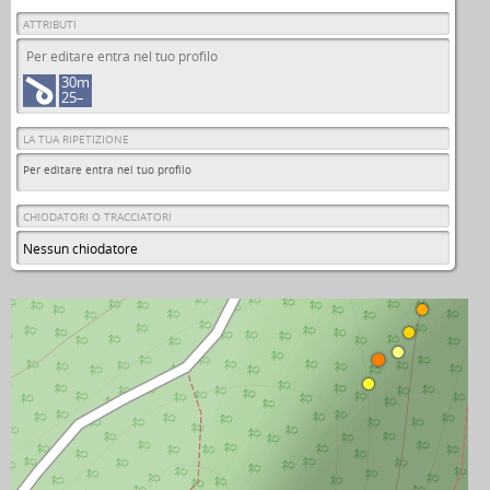
ATTRIBUTI
Per editare entra nel tuo profilo
30m
25–
LA TUA RIPETIZIONE
Per editare entra nel tuo profilo
CHIODATORI O TRACCIATORI
Nessun chiodatore