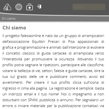

Chi siamo
Chi siamo
Il progetto falesiaonline è nato da un gruppo di arrampicatori 
dell’associazione Equilibri Precari di Pisa appassionati di 
grafica e programmazione e animati dall'intenzione di evolvere 
il concetto classico di guida cartacea di arrampicata verso 
l'interattività per promuovere la sicurezza. Attivando il tuo 
profilo potrai segnare le ripetizioni, partecipare alle classifiche, 
votare la bellezza di vie, settori, falesie e guide cartacee, dire la 
tua sul grado delle vie e pubblicare commenti, avvisi ed 
avvertimenti. Per creare il tuo profilo clicca sull'icona di 
ingresso in cima alla pagina. La registrazione è semplice: basta 
un indirizzo email e il tuo nome! Noi ci impegnamo a non 
disturbarti con SPAM, pubblicità o annunci. Per segnalarci un 
errore o inviare materiale per la pubblicazione contattaci via 