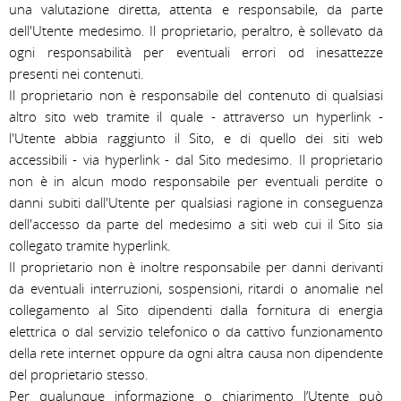
una valutazione diretta, attenta e responsabile, da parte 
dell'Utente medesimo. Il proprietario, peraltro, è sollevato da 
ogni responsabilità per eventuali errori od inesattezze 
presenti nei contenuti.
Il proprietario non è responsabile del contenuto di qualsiasi 
altro sito web tramite il quale - attraverso un hyperlink - 
l'Utente abbia raggiunto il Sito, e di quello dei siti web 
accessibili - via hyperlink - dal Sito medesimo. Il proprietario 
non è in alcun modo responsabile per eventuali perdite o 
danni subiti dall'Utente per qualsiasi ragione in conseguenza 
dell'accesso da parte del medesimo a siti web cui il Sito sia 
collegato tramite hyperlink.
Il proprietario non è inoltre responsabile per danni derivanti 
da eventuali interruzioni, sospensioni, ritardi o anomalie nel 
collegamento al Sito dipendenti dalla fornitura di energia 
elettrica o dal servizio telefonico o da cattivo funzionamento 
della rete internet oppure da ogni altra causa non dipendente 
del proprietario stesso.
Per qualunque informazione o chiarimento l’Utente può 