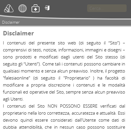

Disclaimer
Disclaimer
I contenuti del presente sito web (di seguito il “Sito”) – 
comprensivi di testi, notizie, informazioni, immagini e disegni – 
sono prodotti e modificati dagli utenti del Sito stesso (di 
seguito gli “Utenti”). Come tali i contenuti possono cambiare in 
qualsiasi momento e senza alcun preavviso. Inoltre, il progetto 
"falesiaonline" (di seguito il "Proprietario" ) ha facoltà di 
modificare a propria discrezione i contenuti e le modalità 
funzionali ed operative del Sito, sempre senza alcun preavviso 
agli Utenti.
I contenuti del Sito NON POSSONO ESSERE verificati dal 
proprietario nella loro correttezza, accuratezza e attualità. Essi 
devono quindi essere considerati dall'Utente come dati di 
dubbia attendibilità, che in nessun caso possono sostituire 