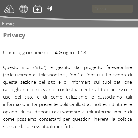

Privacy
Privacy