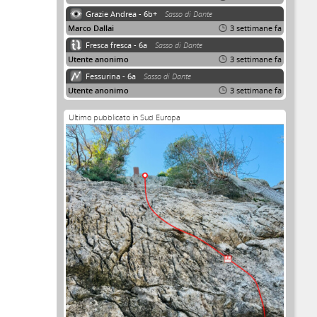
Grazie Andrea - 6b+
Sasso di Dante
Marco Dallai
3 settimane fa
Fresca fresca - 6a
Sasso di Dante
Utente anonimo
3 settimane fa
Fessurina - 6a
Sasso di Dante
Utente anonimo
3 settimane fa
Ultimo pubblicato in Sud Europa