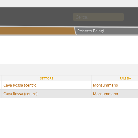
Roberto Palagi
SETTORE
FALESIA
Cava Rossa (centro)
Monsummano
Cava Rossa (centro)
Monsummano