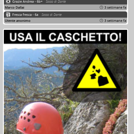
Grazie Andrea - 6b+
Sasso di Dante
Marco Dallai
3 settimane fa
Fresca fresca - 6a
Sasso di Dante
Utente anonimo
3 settimane fa