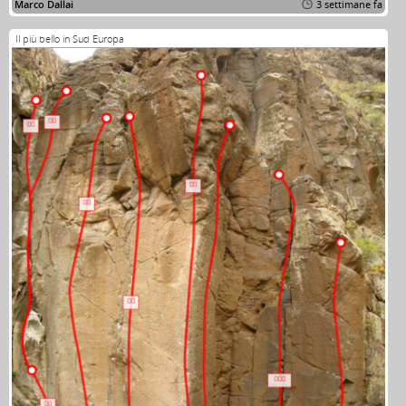
Marco Dallai
3 settimane fa
Il più bello in Sud Europa