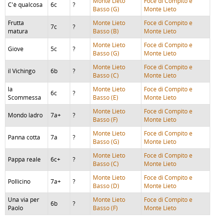
Monte Lieto
Foce di Compito e
C'è qualcosa
6c
?
Basso (G)
Monte Lieto
Frutta
Monte Lieto
Foce di Compito e
7c
?
matura
Basso (B)
Monte Lieto
Monte Lieto
Foce di Compito e
Giove
5c
?
Basso (G)
Monte Lieto
Monte Lieto
Foce di Compito e
il Vichingo
6b
?
Basso (C)
Monte Lieto
la
Monte Lieto
Foce di Compito e
6c
?
Scommessa
Basso (E)
Monte Lieto
Monte Lieto
Foce di Compito e
Mondo ladro
7a+
?
Basso (F)
Monte Lieto
Monte Lieto
Foce di Compito e
Panna cotta
7a
?
Basso (G)
Monte Lieto
Monte Lieto
Foce di Compito e
Pappa reale
6c+
?
Basso (C)
Monte Lieto
Monte Lieto
Foce di Compito e
Pollicino
7a+
?
Basso (D)
Monte Lieto
Una via per
Monte Lieto
Foce di Compito e
6b
?
Paolo
Basso (F)
Monte Lieto